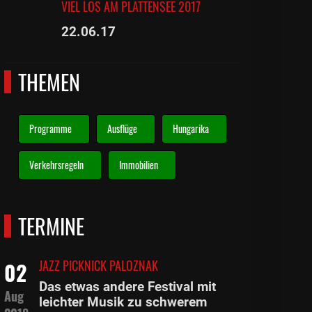
VIEL LOS AM PLATTENSEE 2017
22.06.17
THEMEN
Programme
Ausflüge
Hungarika
Verkehrsregeln
Immobilien
TERMINE
JAZZ PICKNICK PALOZNAK
02
Das etwas andere Festival mit
Aug
leichter Musik zu schwerem