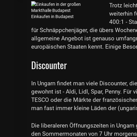
Trotz leich
weiterhin 
Einkaufen in Budapest
400:1 - St
für Schnäppchenjäger, die übers Woche
allgemeine Angebot ist genauso umfangr
europäischen Staaten kennt. Einige Beson
Discounter
In Ungarn findet man viele Discounter, d
gewohnt ist - Aldi, Lidl, Spar, Penny. Für
TESCO oder die Märkte der französischen
man fast immer kleine Läden der (ungar
Die liberaleren Öffnungszeiten in Ungarn
den Sommermonaten von 7 Uhr morgens b